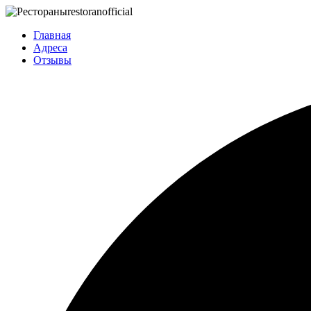
restoran
official
Главная
Адреса
Отзывы