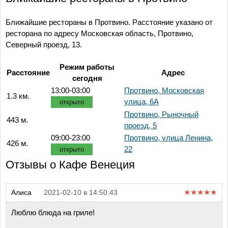
Ближайшие рестораны в Протвино. Расстояние указано от
ресторана по адресу Московская область, Протвино,
Северный проезд, 13.
Режим работы
Расстояние
Адрес
сегодня
13:00-03:00
Протвино, Московская
1.3 км.
улица, 6А
открыто
Протвино, Рыночный
443 м.
проезд, 5
09:00-23:00
Протвино, улица Ленина,
426 м.
22
открыто
Отзывы о Кафе Венеция
Алиса
2021-02-10 в 14:50:43
Люблю блюда на гриле!