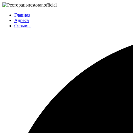
restoran
official
Главная
Адреса
Отзывы