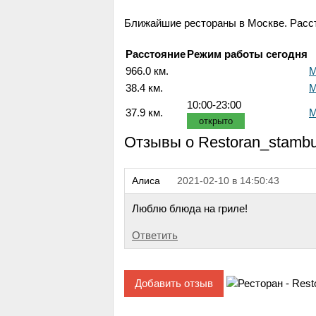
Ближайшие рестораны в Москве. Расст
Расстояние
Режим работы сегодня
966.0 км.
М
38.4 км.
М
10:00-23:00
37.9 км.
М
открыто
Отзывы о Restoran_stambu
Алиса
2021-02-10 в 14:50:43
Люблю блюда на гриле!
Ответить
Добавить отзыв