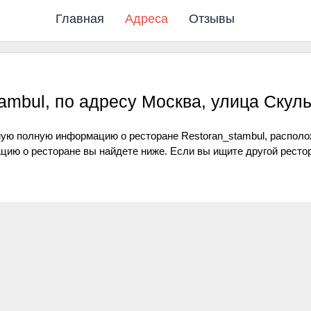
Главная
Адреса
Отзывы
tambul, по адресу Москва, улица Скул
мую полную информацию о ресторане Restoran_stambul, располо
цию о ресторане вы найдете ниже. Если вы ищите другой ресто