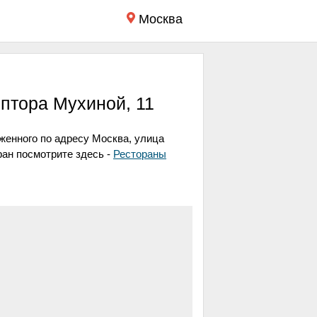
Москва
ьптора Мухиной, 11
женного по адресу
Москва, улица
ран посмотрите здесь -
Рестораны