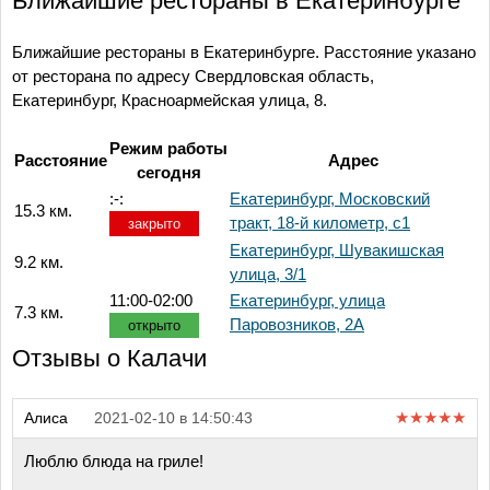
Ближайшие рестораны в Екатеринбурге
Ближайшие рестораны в Екатеринбурге. Расстояние указано
от ресторана по адресу Свердловская область,
Екатеринбург, Красноармейская улица, 8.
Режим работы
Расстояние
Адрес
сегодня
:-:
Екатеринбург, Московский
15.3 км.
тракт, 18-й километр, с1
закрыто
Екатеринбург, Шувакишская
9.2 км.
улица, 3/1
11:00-02:00
Екатеринбург, улица
7.3 км.
Паровозников, 2А
открыто
Отзывы о Калачи
Алиса
2021-02-10 в 14:50:43
Люблю блюда на гриле!